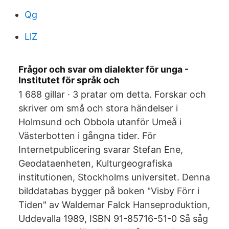
Qg
LlZ
Frågor och svar om dialekter för unga -
Institutet för språk och
1 688 gillar · 3 pratar om detta. Forskar och
skriver om små och stora händelser i
Holmsund och Obbola utanför Umeå i
Västerbotten i gångna tider. För
Internetpublicering svarar Stefan Ene,
Geodataenheten, Kulturgeografiska
institutionen, Stockholms universitet. Denna
bilddatabas bygger på boken "Visby Förr i
Tiden" av Waldemar Falck Hanseproduktion,
Uddevalla 1989, ISBN 91-85716-51-0 Så såg