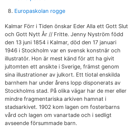
Europaskolan rogge
Kalmar Förr i Tiden önskar Eder Alla ett Gott Slut
och Gott Nytt År // Fritte. Jenny Nyström född
den 13 juni 1854 i Kalmar, död den 17 januari
1946 i Stockholm var en svensk konstnär och
illustratör. Hon är mest känd för att ha givit
jultomten ett ansikte i Sverige, främst genom
sina illustrationer av julkort. Ett tiotal enskilda
barnhem har under årens lopp disponerats av
Stockholms stad. På olika vägar har de mer eller
mindre fragmentariska arkiven hamnat i
stadsarkivet. 1902 kom lagen om fosterbarns
vård och lagen om vanartade och i sedligt
avseende försummade barn.