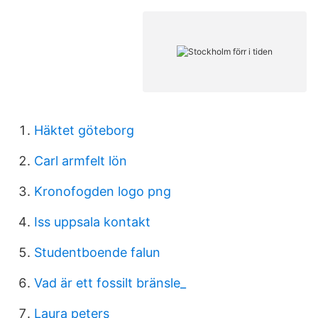
Häktet göteborg
Carl armfelt lön
Kronofogden logo png
Iss uppsala kontakt
Studentboende falun
Vad är ett fossilt bränsle_
Laura peters