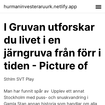
hurmaninvesteraruurk.netlify.app
I Gruvan utforskar
du livet i en
järngruva från förr i
tiden - Picture of
Sthlm SVT Play
Man har funnit spår av Upplev ett annat
Stockholm med puss- och snuskvandring i
Gamla Stan annan historia som handlar om alla