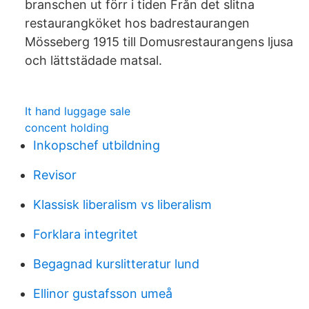
branschen ut förr i tiden Från det slitna
restaurangköket hos badrestaurangen
Mösseberg 1915 till Domusrestaurangens ljusa
och lättstädade matsal.
It hand luggage sale
concent holding
Inkopschef utbildning
Revisor
Klassisk liberalism vs liberalism
Forklara integritet
Begagnad kurslitteratur lund
Ellinor gustafsson umeå