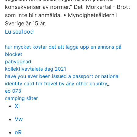
konsekvenser av normer.” Det Mörkertal - Brott
som inte blir anmälda. • Myndighetsåldern i
Sverige är 15 år.
Lu seafood
hur mycket kostar det att lägga upp en annons på
blocket
pabyggnad
kollektivavtalets dag 2021
have you ever been issued a passport or national
identity card for travel by any other country_
eo 073
camping säter
Xl
Vw
oR