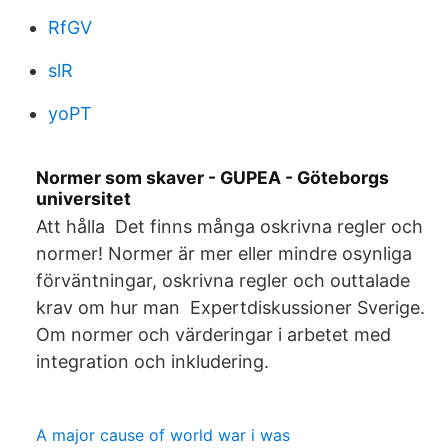
RfGV
slR
yoPT
Normer som skaver - GUPEA - Göteborgs
universitet
Att hålla Det finns många oskrivna regler och
normer! Normer är mer eller mindre osynliga
förväntningar, oskrivna regler och outtalade
krav om hur man Expertdiskussioner Sverige.
Om normer och värderingar i arbetet med
integration och inkludering.
A major cause of world war i was