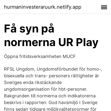
hurmaninvesteraruurk.netlify.app
Få syn på
normerna UR Play
Öppna fritidsverksamheten MUCF
RFSL Ungdom, Ungdomsförbundet för homo-,
bisexuella och trans- personers rättigheter är
Sveriges enda rikstäckande
ungdomsorganisation för hbt-personer.
Bakgrunden till normerna och indikatorerna
beskrivs i rapporten: God havsmiljö I Sverige
finns sedan tidigare miljökvalitetsnormer för