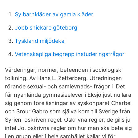
Sy barnkläder av gamla kläder
Jobb snickare göteborg
Tyskland miljödekal
Vetenskapliga begrepp instuderingsfrågor
Värderingar, normer, beteenden i sociologisk
tolkning. Av Hans L. Zetterberg. Utredningen
rörande sexual- och samlevnads- frågor i Det
får nyanlända gymnasieelever i Eksjö just nu lära
sig genom föreläsningar av syskonparet Charbel
och Srour Gabro som själva kom till Sverige från
Syrien oskriven regel. Oskrivna regler, de gills ju
inte! Jo, oskrivna regler om hur man ska bete sig
i en grupp eller i hela samhället kallar vi för