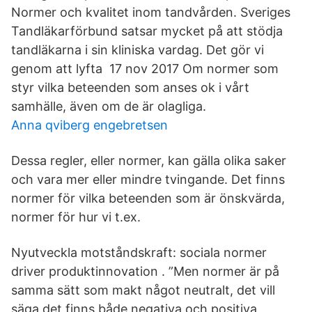
Normer och kvalitet inom tandvården. Sveriges
Tandläkarförbund satsar mycket på att stödja
tandläkarna i sin kliniska vardag. Det gör vi
genom att lyfta 17 nov 2017 Om normer som
styr vilka beteenden som anses ok i vårt
samhälle, även om de är olagliga.
Anna qviberg engebretsen
Dessa regler, eller normer, kan gälla olika saker
och vara mer eller mindre tvingande. Det finns
normer för vilka beteenden som är önskvärda,
normer för hur vi t.ex.
Nyutveckla motståndskraft: sociala normer
driver produktinnovation . ”Men normer är på
samma sätt som makt något neutralt, det vill
säga det finns både negativa och positiva